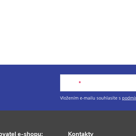
Email
Vložením e-mailu souhlasíte s
podmín
vatel e-shopu:
Kontakty