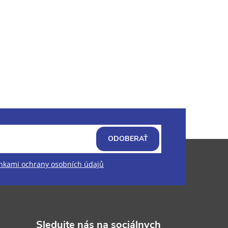
ODOBERAŤ
kami ochrany osobních údajů
Sledujte nás na sociálnych