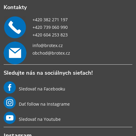
Kontakty
+420 382 271 197
+420 739 060 990
+420 604 253 823
info@brotex.cz
obchod@brotex.cz
Sledujte nás na sociálnych sieťach!
Sledovať na Facebooku
Dať follow na Instagrame
Sledovať na Youtube
Instagram