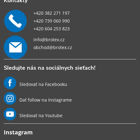
Kontakty
+420 382 271 197
+420 739 060 990
+420 604 253 823
info@brotex.cz
obchod@brotex.cz
Sledujte nás na sociálnych sieťach!
Sledovať na Facebooku
Dať follow na Instagrame
Sledovať na Youtube
Instagram