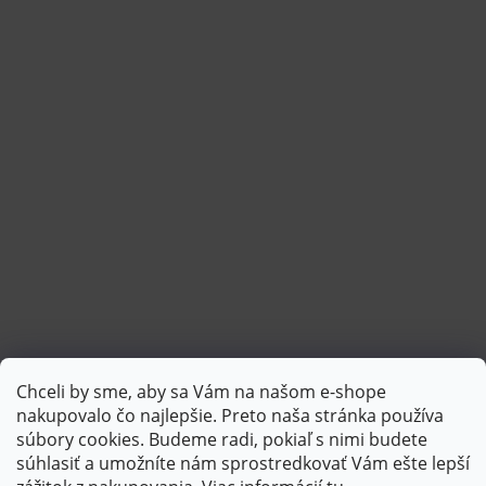
Chceli by sme, aby sa Vám na našom e-shope
Sledovať na Instagrame
nakupovalo čo najlepšie. Preto naša stránka používa
súbory cookies. Budeme radi, pokiaľ s nimi budete
súhlasiť a umožníte nám sprostredkovať Vám ešte lepší
PlatimPak