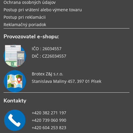
Ochrana osobných údajov
Postup pri vrátení alebo výmene tovaru
Postup pri reklamácii
Reklamačný poriadok
Provozovatel e-shopu:
IČO : 26034557
DIČ : CZ26034557
Brotex Z&J s.r.o.
Stanislava Maliny 457, 397 01 Písek
Kontakty
+420 382 271 197
+420 739 060 990
+420 604 253 823