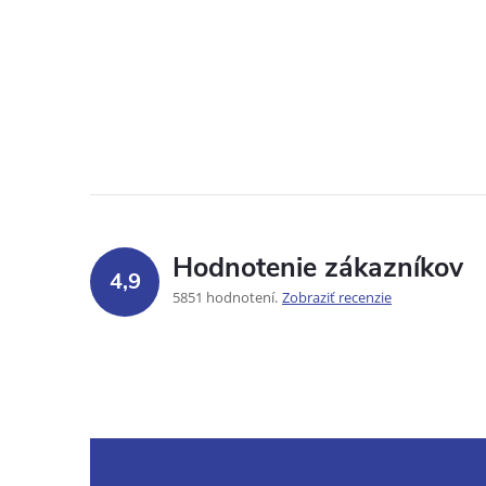
Hodnotenie zákazníkov
4,9
5851 hodnotení
Zobraziť recenzie