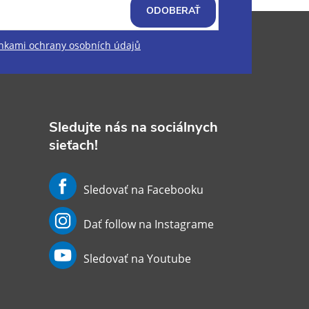
ODOBERAŤ
kami ochrany osobních údajů
Sledujte nás na sociálnych
sieťach!
Sledovať na Facebooku
Dať follow na Instagrame
Sledovať na Youtube