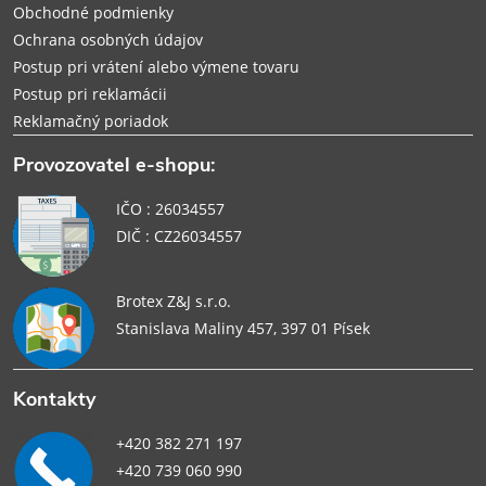
Obchodné podmienky
Ochrana osobných údajov
Postup pri vrátení alebo výmene tovaru
Postup pri reklamácii
Reklamačný poriadok
Provozovatel e-shopu:
IČO : 26034557
DIČ : CZ26034557
Brotex Z&J s.r.o.
Stanislava Maliny 457, 397 01 Písek
Kontakty
+420 382 271 197
+420 739 060 990