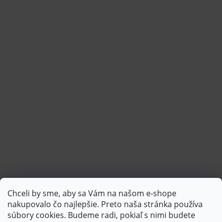
Chceli by sme, aby sa Vám na našom e-shope
Sledovať na Instagrame
nakupovalo čo najlepšie. Preto naša stránka používa
súbory cookies. Budeme radi, pokiaľ s nimi budete