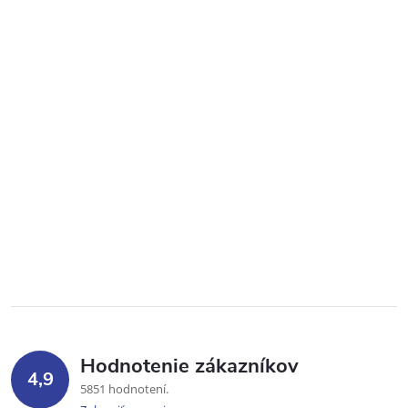
Hodnotenie zákazníkov
4,9
5851 hodnotení