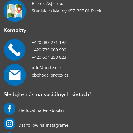
Brotex Z&J s.r.o.
Stanislava Maliny 457, 397 01 Písek
Kontakty
+420 382 271 197
+420 739 060 990
+420 604 253 823
info@brotex.cz
obchod@brotex.cz
Sledujte nás na sociálnych sieťach!
Sledovať na Facebooku
Dať follow na Instagrame