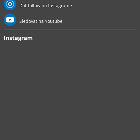
Dať follow na Instagrame
Sledovať na Youtube
Instagram