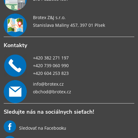
Brotex Z&J s.r.o.
Stanislava Maliny 457, 397 01 Písek
Kontakty
+420 382 271 197
+420 739 060 990
+420 604 253 823
info@brotex.cz
obchod@brotex.cz
Sledujte nás na sociálnych sieťach!
Sledovať na Facebooku