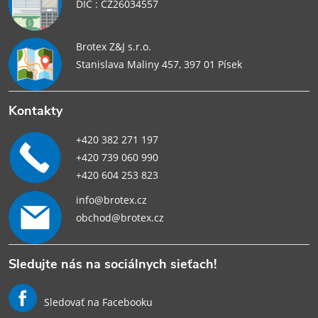
DIČ : CZ26034557
Brotex Z&J s.r.o.
Stanislava Maliny 457, 397 01 Písek
Kontakty
+420 382 271 197
+420 739 060 990
+420 604 253 823
info@brotex.cz
obchod@brotex.cz
Sledujte nás na sociálnych sieťach!
Sledovať na Facebooku