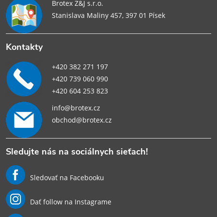
Brotex Z&J s.r.o.
Stanislava Maliny 457, 397 01 Písek
Kontakty
+420 382 271 197
+420 739 060 990
+420 604 253 823
info@brotex.cz
obchod@brotex.cz
Sledujte nás na sociálnych sieťach!
Sledovať na Facebooku
Dať follow na Instagrame