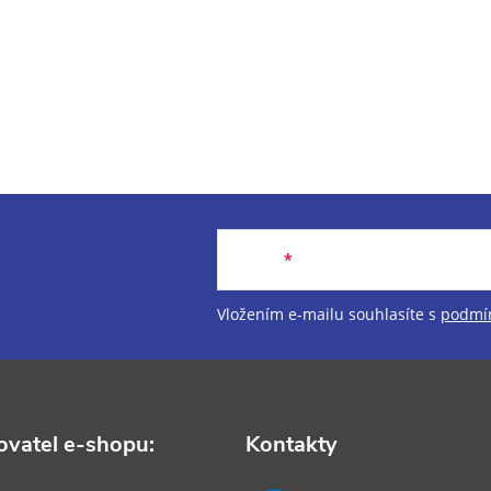
Email
Vložením e-mailu souhlasíte s
podmín
vatel e-shopu:
Kontakty