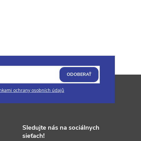
ODOBERAŤ
kami ochrany osobních údajů
Sledujte nás na sociálnych
sieťach!