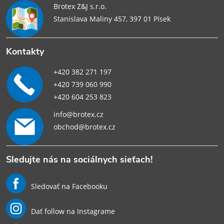
Brotex Z&J s.r.o.
Stanislava Maliny 457, 397 01 Písek
Kontakty
+420 382 271 197
+420 739 060 990
+420 604 253 823
info@brotex.cz
obchod@brotex.cz
Sledujte nás na sociálnych sieťach!
Sledovať na Facebooku
Dať follow na Instagrame