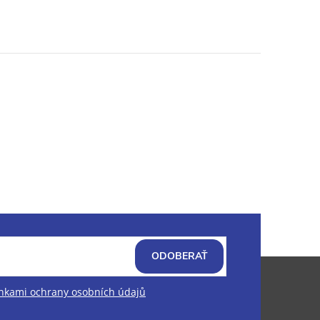
ODOBERAŤ
kami ochrany osobních údajů