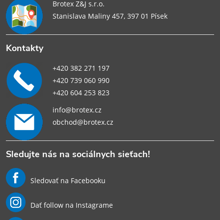
Brotex Z&J s.r.o.
Stanislava Maliny 457, 397 01 Písek
Kontakty
+420 382 271 197
+420 739 060 990
+420 604 253 823
info@brotex.cz
obchod@brotex.cz
Sledujte nás na sociálnych sieťach!
Sledovať na Facebooku
Dať follow na Instagrame