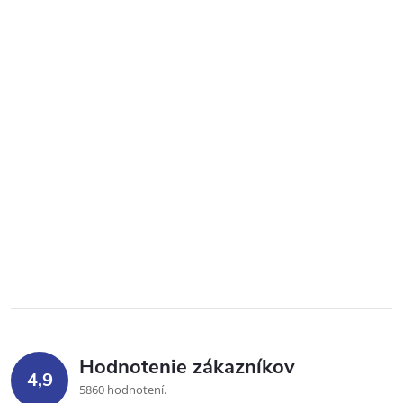
Hodnotenie zákazníkov
4,9
5860 hodnotení