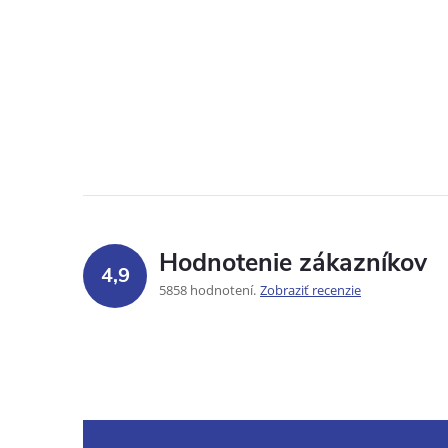
Hodnotenie zákazníkov
4,9
5858 hodnotení
Zobraziť recenzie