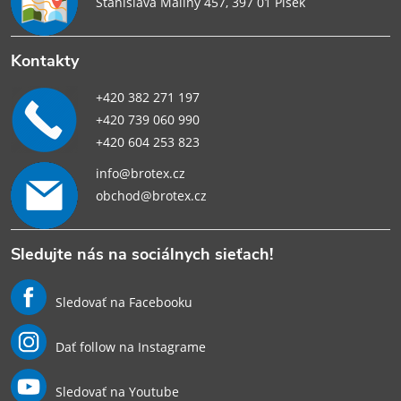
Stanislava Maliny 457, 397 01 Písek
Kontakty
+420 382 271 197
+420 739 060 990
+420 604 253 823
info@brotex.cz
obchod@brotex.cz
Sledujte nás na sociálnych sieťach!
Sledovať na Facebooku
Dať follow na Instagrame
Sledovať na Youtube