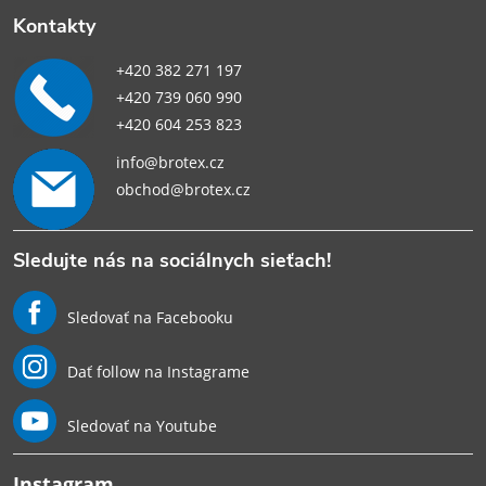
Kontakty
+420 382 271 197
+420 739 060 990
+420 604 253 823
info@brotex.cz
obchod@brotex.cz
Sledujte nás na sociálnych sieťach!
Sledovať na Facebooku
Dať follow na Instagrame
Sledovať na Youtube
Instagram