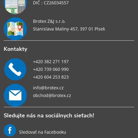
DIČ : CZ26034557
Brotex Z&J s.r.o.
Stanislava Maliny 457, 397 01 Písek
Kontakty
+420 382 271 197
+420 739 060 990
+420 604 253 823
info@brotex.cz
obchod@brotex.cz
Sledujte nás na sociálnych sieťach!
Sledovať na Facebooku