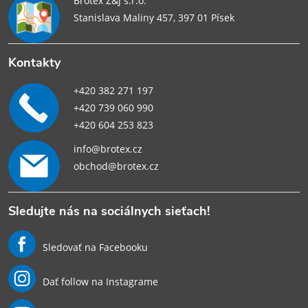
Brotex Z&J s.r.o.
Stanislava Maliny 457, 397 01 Písek
Kontakty
+420 382 271 197
+420 739 060 990
+420 604 253 823
info@brotex.cz
obchod@brotex.cz
Sledujte nás na sociálnych sieťach!
Sledovať na Facebooku
Dať follow na Instagrame