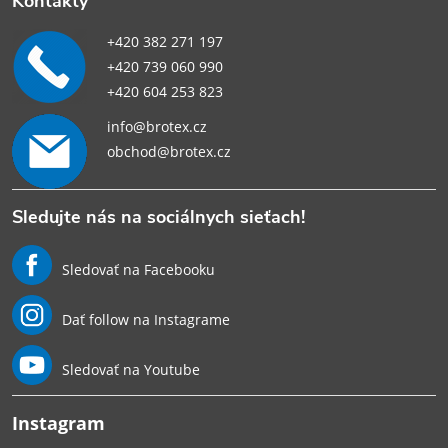
Kontakty
+420 382 271 197
+420 739 060 990
+420 604 253 823
info@brotex.cz
obchod@brotex.cz
Sledujte nás na sociálnych sieťach!
Sledovať na Facebooku
Dať follow na Instagrame
Sledovať na Youtube
Instagram