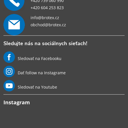
+420 739 060 990
+420 604 253 823
info@brotex.cz
obchod@brotex.cz
Sledujte nás na sociálnych sieťach!
Sledovať na Facebooku
Dať follow na Instagrame
Sledovať na Youtube
Instagram