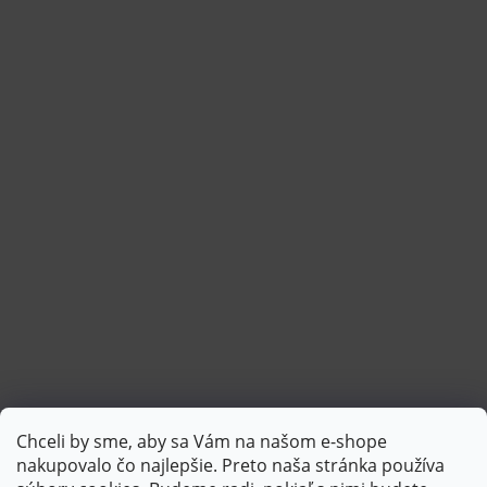
Chceli by sme, aby sa Vám na našom e-shope
Sledovať na Instagrame
nakupovalo čo najlepšie. Preto naša stránka používa