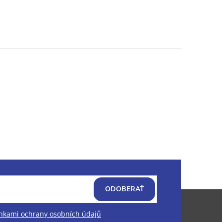
ODOBERAŤ
kami ochrany osobních údajů