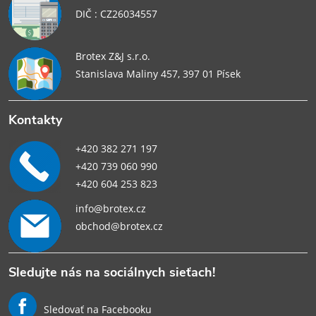
DIČ : CZ26034557
Brotex Z&J s.r.o.
Stanislava Maliny 457, 397 01 Písek
Kontakty
+420 382 271 197
+420 739 060 990
+420 604 253 823
info@brotex.cz
obchod@brotex.cz
Sledujte nás na sociálnych sieťach!
Sledovať na Facebooku