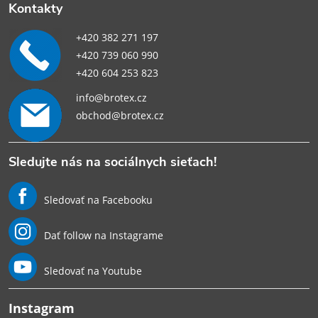
Kontakty
+420 382 271 197
+420 739 060 990
+420 604 253 823
info@brotex.cz
obchod@brotex.cz
Sledujte nás na sociálnych sieťach!
Sledovať na Facebooku
Dať follow na Instagrame
Sledovať na Youtube
Instagram