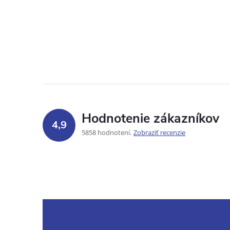
Hodnotenie zákazníkov
4,9
5858 hodnotení
Zobraziť recenzie