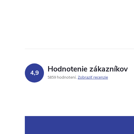
Hodnotenie zákazníkov
4,9
5859 hodnotení
Zobraziť recenzie