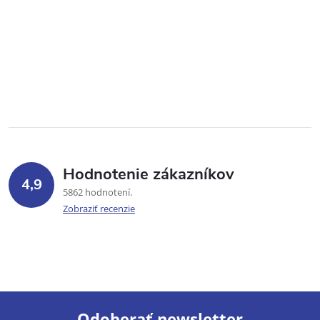
Hodnotenie zákazníkov
4,9
5862 hodnotení
Zobraziť recenzie
Odoberať newsletter