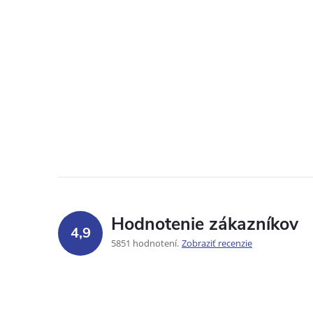
Hodnotenie zákazníkov
4,9
5851 hodnotení
Zobraziť recenzie