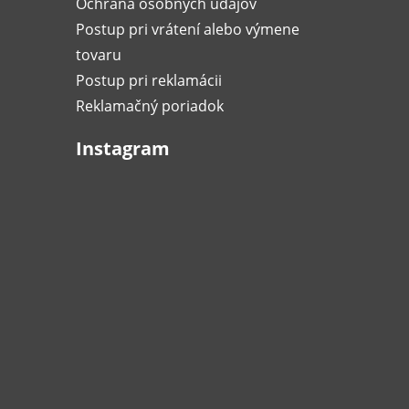
Ochrana osobných údajov
Postup pri vrátení alebo výmene
tovaru
Postup pri reklamácii
Reklamačný poriadok
Instagram