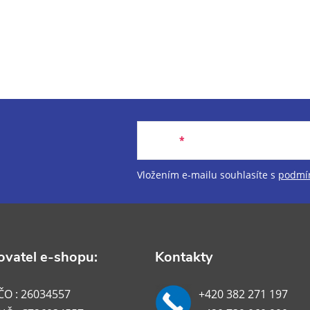
Email
Vložením e-mailu souhlasíte s
podmín
vatel e-shopu:
Kontakty
ČO : 26034557
+420 382 271 197