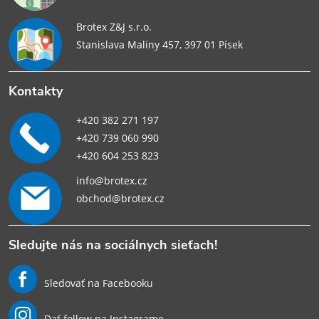
Brotex Z&J s.r.o.
Stanislava Maliny 457, 397 01 Písek
Kontakty
+420 382 271 197
+420 739 060 990
+420 604 253 823
info@brotex.cz
obchod@brotex.cz
Sledujte nás na sociálnych sieťach!
Sledovať na Facebooku
Dať follow na Instagrame