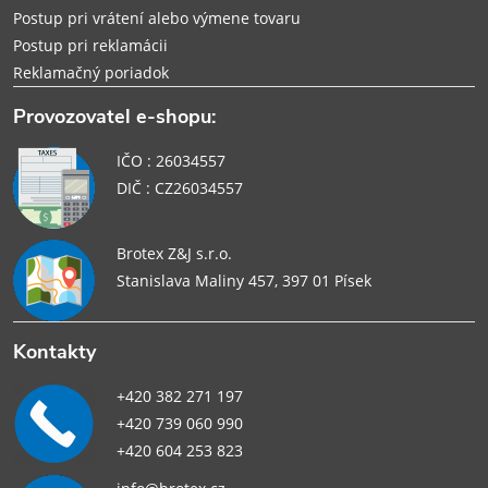
Postup pri vrátení alebo výmene tovaru
Postup pri reklamácii
Reklamačný poriadok
Provozovatel e-shopu:
IČO : 26034557
DIČ : CZ26034557
Brotex Z&J s.r.o.
Stanislava Maliny 457, 397 01 Písek
Kontakty
+420 382 271 197
+420 739 060 990
+420 604 253 823