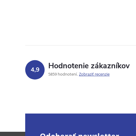
Hodnotenie zákazníkov
4,9
5859 hodnotení
Zobraziť recenzie