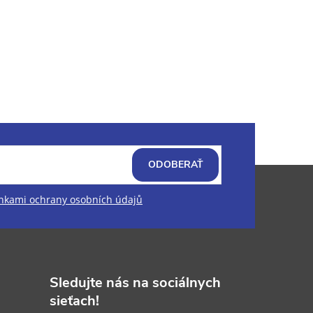
ODOBERAŤ
kami ochrany osobních údajů
Sledujte nás na sociálnych
sieťach!