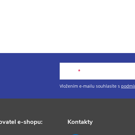
Email
Vložením e-mailu souhlasíte s
podmín
vatel e-shopu:
Kontakty