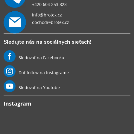
+420 604 253 823
info@brotex.cz
obchod@brotex.cz
Sledujte nás na sociálnych sieťach!
Sledovať na Facebooku
Dať follow na Instagrame
Sledovať na Youtube
Instagram