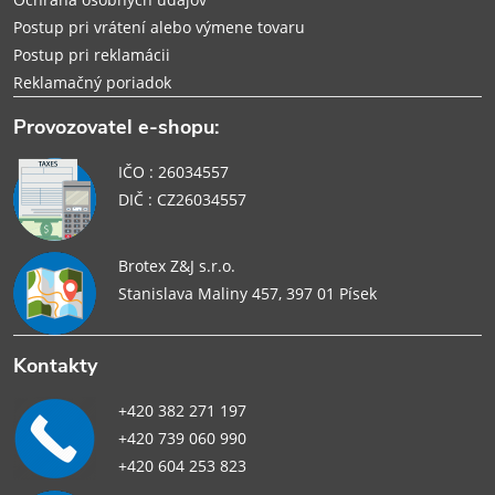
Postup pri vrátení alebo výmene tovaru
Postup pri reklamácii
Reklamačný poriadok
Provozovatel e-shopu:
IČO : 26034557
DIČ : CZ26034557
Brotex Z&J s.r.o.
Stanislava Maliny 457, 397 01 Písek
Kontakty
+420 382 271 197
+420 739 060 990
+420 604 253 823